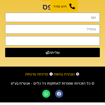
בטופס
חיוג מהיר
שליחה
הצהרת נגישות
מדיניות פרטיות
© כל הזכויות שמורות לאחזקות ניר גלים - אגש"ח בע"מ