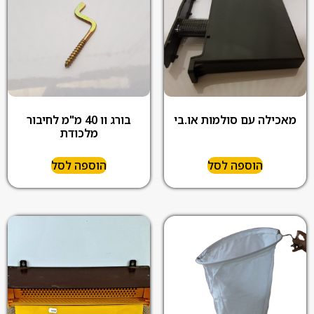
מאכילה עם סולמות או.בי
בורג וו 40 מ"מ לחיבור
מלכודת
הוספה לסל
הוספה לסל