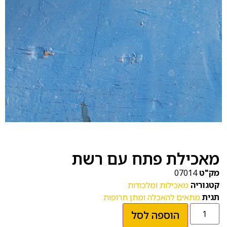
מאכילת פתח עם רשת
מק"ט
07014
קטגוריה
מאכילות ומלכודות
תגית
מתאים להאכלה ומתן תרופות
הוספה לסל