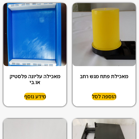
מאכילת פתח מגש רחב
מאכילה עליונה פלסטיק
או.בי
הוספה לסל
מידע נוסף