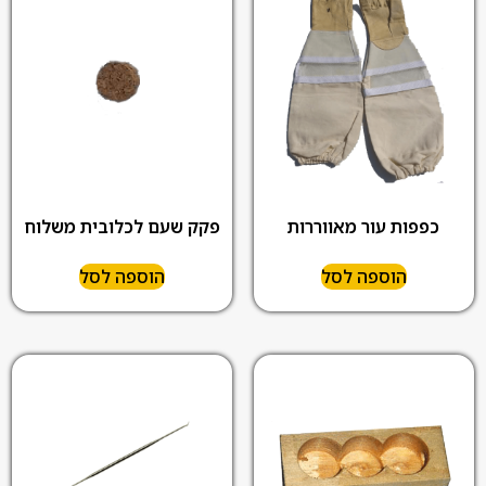
כפפות עור מאווררות
פקק שעם לכלובית משלוח
הוספה לסל
הוספה לסל