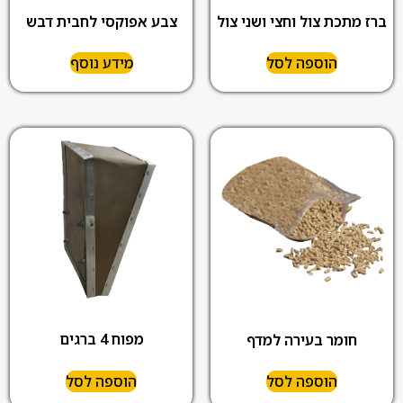
צבע אפוקסי לחבית דבש
ברז מתכת צול וחצי ושני צול
הוספה לסל
מידע נוסף
מפוח 4 ברגים
חומר בעירה למדף
הוספה לסל
הוספה לסל