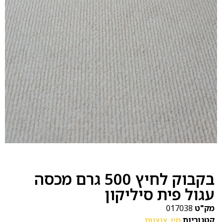
בקבוק לחיץ 500 גרם מכסה
עגול פית סיליקון
מק"ט
017038
קטגוריות
סין
,
צנצנות