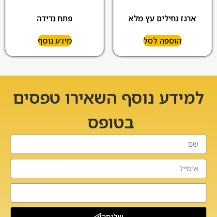
ארגז נחילים עץ מלא
פתח נדידה
הוספה לסל
מידע נוסף
למידע נוסף השאירו טפסים
בטופס
שליחה