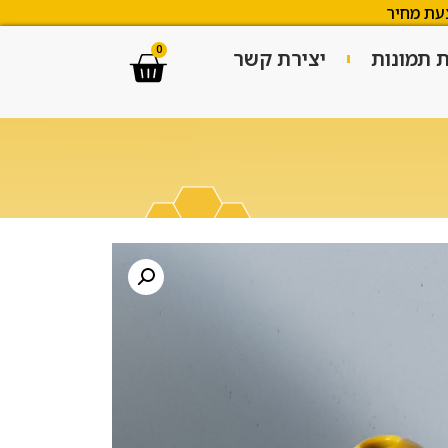
עת מחיר
0
ת תמונות
יצירת קשר