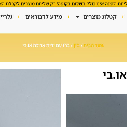
יחת הזמנה אינו כולל תשלום בקופה! רק שליחת מוצרים לקבלת הצ
קטלוג מוצרים
מידע לדבוראים
גלריי
עמוד הבית
/
סין
/ ברז עם ידית ארוכה או.בי
ו.בי