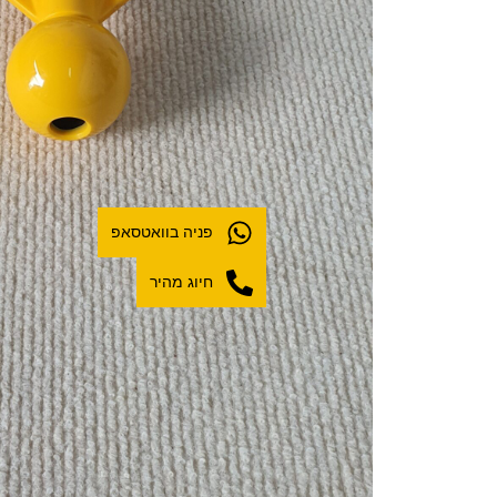
פניה בוואטסאפ
חיוג מהיר