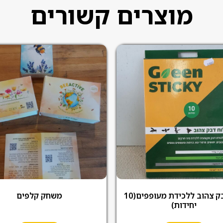
מוצרים קשורים
לוח דבק צהוב ללכידת מעופפים(10
משחק קלפים
יחידות)