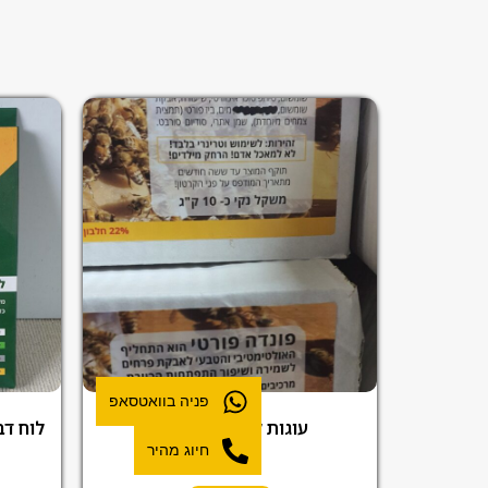
פניה בוואטסאפ
עוגות לחיזוק הכוורית
חיוג מהיר