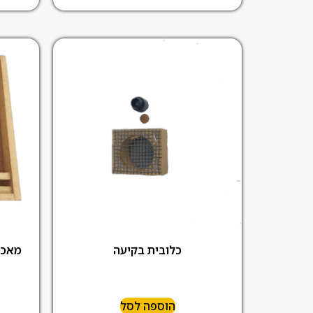
כלובית בקיעה
מאכילה על
הוספה לסל