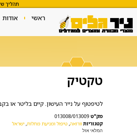
תהליך של
ראשי
אודות
טקטיק
לטיפטוף על נייר העישון. קיים בליטר או בקבוק 
מק"ט
013008/013009
קטגוריות
וורואה
,
טיפול ומניעת מחלות
,
ישראל
המלאי אזל