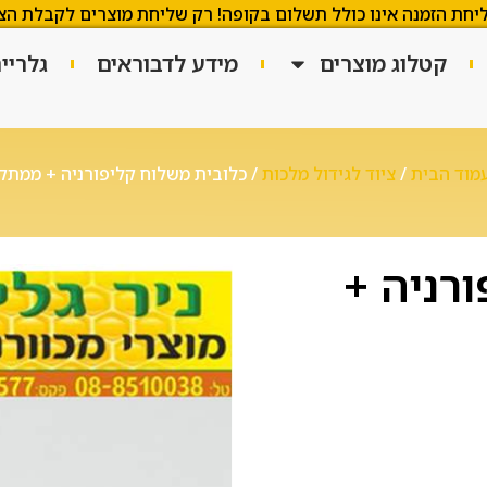
יחת הזמנה אינו כולל תשלום בקופה! רק שליחת מוצרים לקבלת הצ
קטלוג מוצרים
מידע לדבוראים
גלריי
מוד הבית
/
ציוד לגידול מלכות
/ כלובית משלוח קליפורניה + ממתק
רניה +