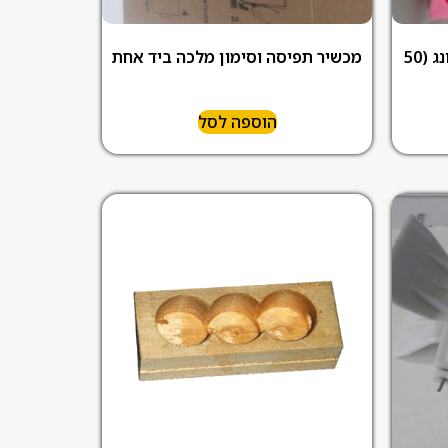
תבנית סיליקון להכנת גביעי דונג (50
מכשיר תפיסה וסימון מלכה ביד אחת
הוספה לסל