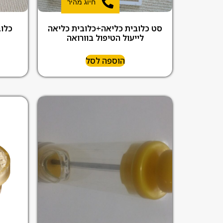
חיוג מהיר
סט כלובית כליאה+כלובית כליאה
כלובי
לייעול הטיפול בוורואה
הוספה לסל