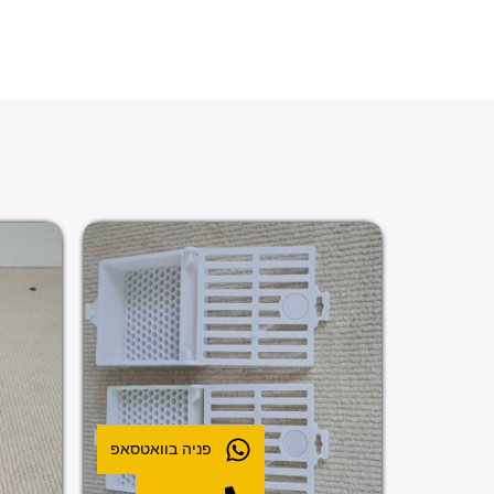
פניה בוואטסאפ