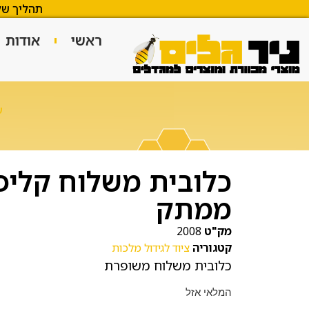
תהליך של
ראשי
אודות
ע
כלובית משלוח קליפו
ממתק
מק"ט
2008
קטגוריה
ציוד לגידול מלכות
כלובית משלוח משופרת
המלאי אזל