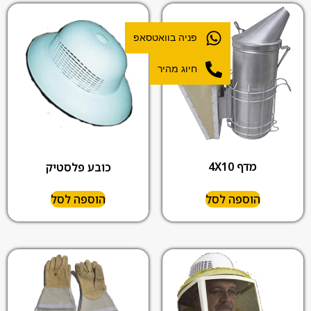
פניה בוואטסאפ
חיוג מהיר
מדף 4X10
כובע פלסטיק
הוספה לסל
הוספה לסל