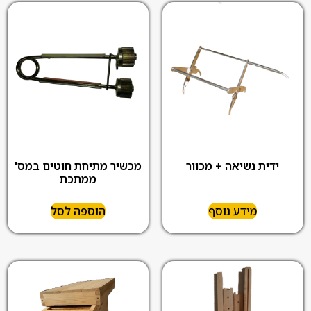
ידית נשיאה + מכוור
מכשיר מתיחת חוטים במס'
ממתכת
מידע נוסף
הוספה לסל