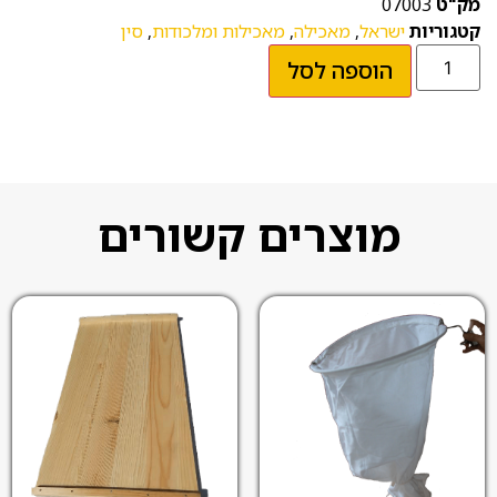
מק"ט
07003
קטגוריות
ישראל
,
מאכילה
,
מאכילות ומלכודות
,
סין
הוספה לסל
מוצרים קשורים