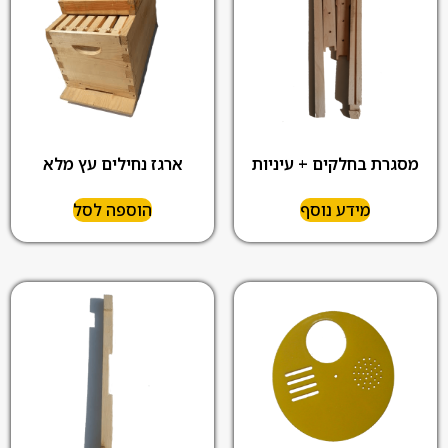
מסגרת בחלקים + עיניות
ארגז נחילים עץ מלא
מידע נוסף
הוספה לסל