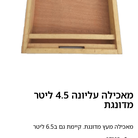
מאכילה עליונה 4.5 ליטר
מדונגת
מאכילה מעץ מדונגת. קיימת גם ב6.5 ליטר