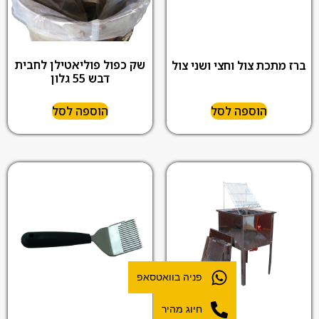
שק כפול פוליאטילן לחבית
ברז מתכת צול וחצי ושני צול
דבש 55 גלון
הוספה לסל
הוספה לסל
פניה בוואטסאפ
חיוג מהיר