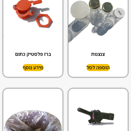
צנצנות
ברז פלסטיק כתום
הוספה לסל
מידע נוסף