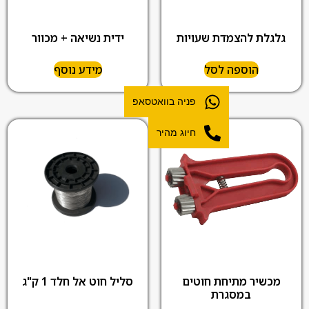
גלגלת להצמדת שעויות
ידית נשיאה + מכוור
הוספה לסל
מידע נוסף
פניה בוואטסאפ
חיוג מהיר
מכשיר מתיחת חוטים
סליל חוט אל חלד 1 ק"ג
במסגרת