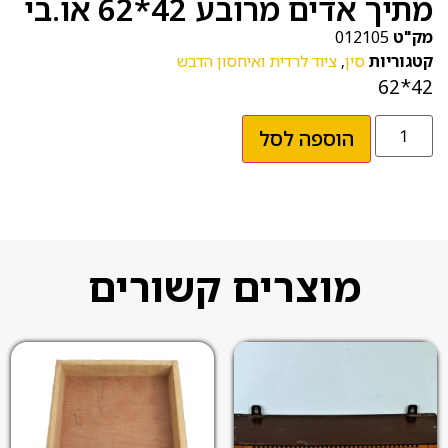
מתיך אדים מרובע 42*62 או.בי
מק"ט
012105
קטגוריות
סין
,
ציוד לרדית ואיחסון הדבש
42*62
הוספה לסל
מוצרים קשורים