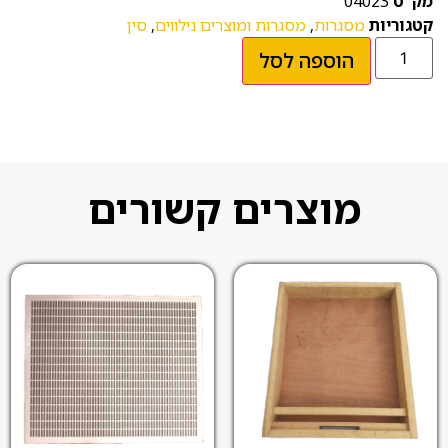
מק"ט
04023
קטגוריות
מסגרות
,
מסגרות ומוצרים נילווים
,
סין
הוספה לסל
מוצרים קשורים