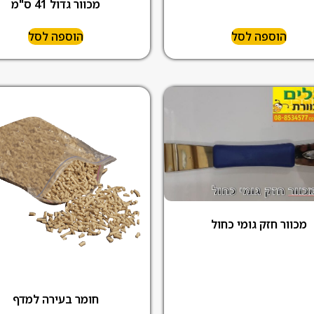
מכוור גדול 41 ס"מ
הוספה לסל
הוספה לסל
מכוור חזק גומי כחול
חומר בעירה למדף