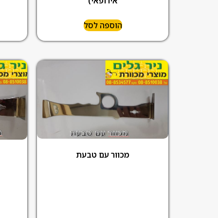
אירופאי)
הוספה לסל
מכוור עם טבעת