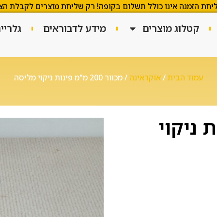
יחת הזמנה אינו כולל תשלום בקופה! רק שליחת מוצרים לקבלת הצ
קטלוג מוצרים
מידע לדבוראים
גלריי
עמוד הבית
/
אוקראינה
/ מכוור 200 מ"מ פינות ניקוי מליסה
ינות ניקוי