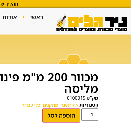
תהליך של
ראשי
אודות
מכוור 200 מ"מ פ
מליסה
מק"ט
0100015
קטגוריות
אוקראינה
,
מתקנים וכלי עבודה
הוספה לסל