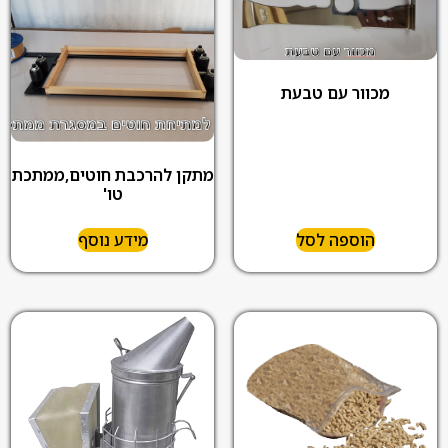
מכוור עם טבעת
מתקן להרכבת חוטים,ממתכת
טו'
הוספה לסל
מידע נוסף