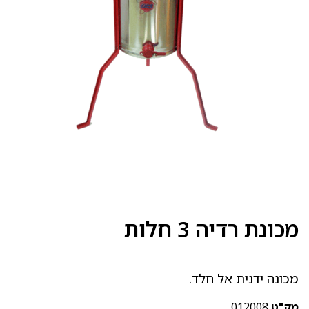
מכונת רדיה 3 חלות
מכונה ידנית אל חלד.
מק"ט
012008