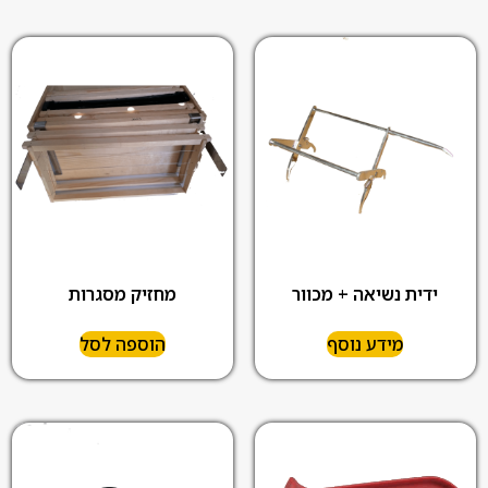
ידית נשיאה + מכוור
מחזיק מסגרות
מידע נוסף
הוספה לסל