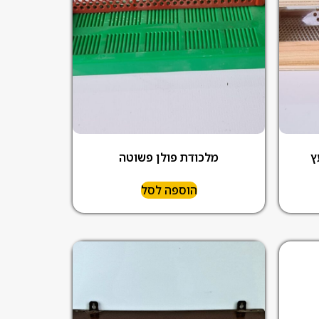
ץ
מלכודת פולן פשוטה
הוספה לסל