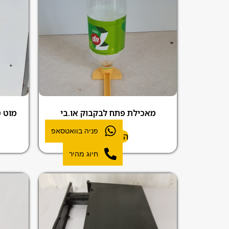
מאכילת פתח לבקבוק או.בי
מוט ט
פניה בוואטסאפ
הוספה לסל
חיוג מהיר