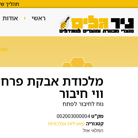
תהליך של
ראשי
אודות
עמוד
מלכודת אבקת פרחי
ווי חיבור
נוח לחיבור לפתח
מק"ט
002003000004
קטגוריה
מאכילות ומלכודות
המלאי אזל