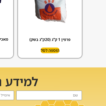
מאכילה
פרפין 1 ק"ג (20ק"ג בשק)
הוספה לסל
למידע נ