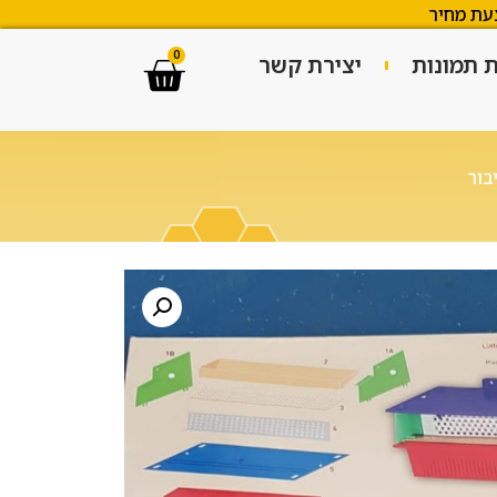
עת מחיר
0
ת תמונות
יצירת קשר
בור