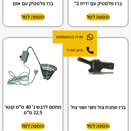
ברז פלסטיק עם אום
ברז פלסטיק עם ידית 2"
הוספה לסל
הוספה לסל
פניה בוואטסאפ
חיוג מהיר
מחמם לדבש ג' 40 ס"מ קוטר
ברז מתכת צול וחצי ושני צול
22.5 ס"מ
הוספה לסל
הוספה לסל