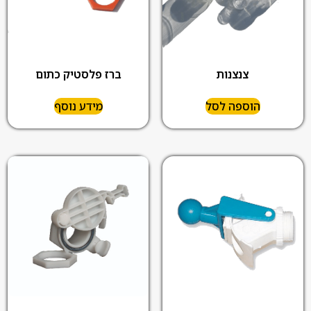
צנצנות
ברז פלסטיק כתום
הוספה לסל
מידע נוסף