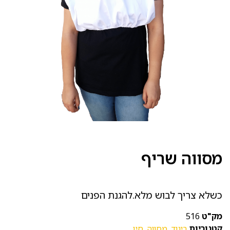
מסווה שריף
כשלא צריך לבוש מלא.להגנת הפנים
מק"ט
516
קטגוריות
ביגוד
,
מסווה
,
סין