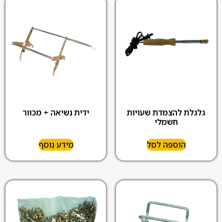
גלגלת להצמדת שעויות
ידית נשיאה + מכוור
חשמלי
הוספה לסל
מידע נוסף