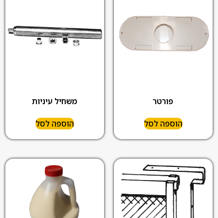
פורטר
משחיל עיניות
הוספה לסל
הוספה לסל