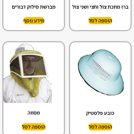
מברשת סילוק דבורים
ברז מתכת צול וחצי ושני צול
הוספה לסל
מידע נוסף
מסווה
כובע פלסטיק
הוספה לסל
הוספה לסל