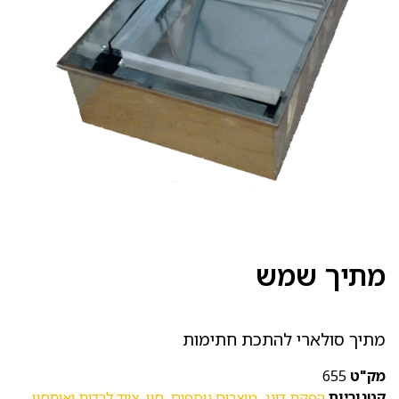
מתיך שמש
מתיך סולארי להתכת חתימות
מק"ט
655
קטגוריות
הפקת דונג
,
מוצרים נוספים
,
סין
,
ציוד לרדית ואיחסון