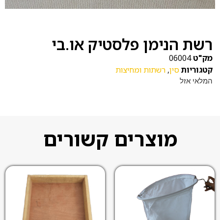
רשת הנימן פלסטיק או.בי
מק"ט
06004
קטגוריות
סין
,
רשתות ומחיצות
המלאי אזל
מוצרים קשורים