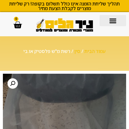
תהליך שליחת הזמנה אינו כולל תשלום בקופה! רק שליחת
מוצרים לקבלת הצעת מחיר
0
עמוד הבית
/
סין
/ רשת מ"ש פלסטיק או.בי