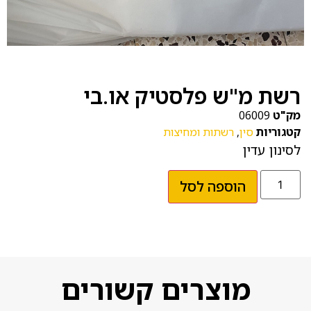
רשת מ"ש פלסטיק או.בי
מק"ט
06009
קטגוריות
סין
,
רשתות ומחיצות
לסינון עדין
הוספה לסל
מוצרים קשורים