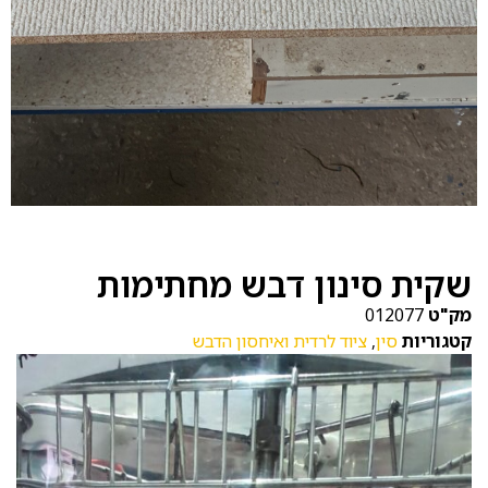
שקית סינון דבש מחתימות
מק"ט
012077
קטגוריות
סין
,
ציוד לרדית ואיחסון הדבש