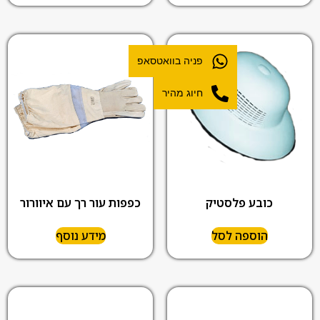
פניה בוואטסאפ
חיוג מהיר
כפפות עור רך עם איוורור
כובע פלסטיק
הוספה לסל
מידע נוסף