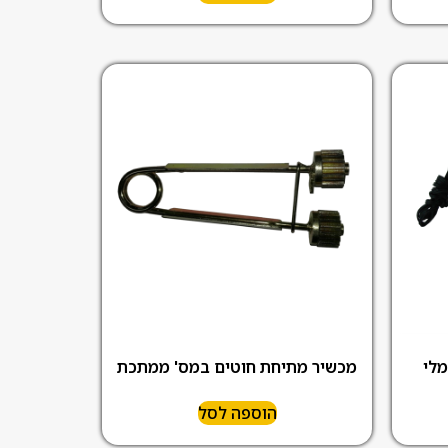
מלי
מכשיר מתיחת חוטים במס' ממתכת
הוספה לסל