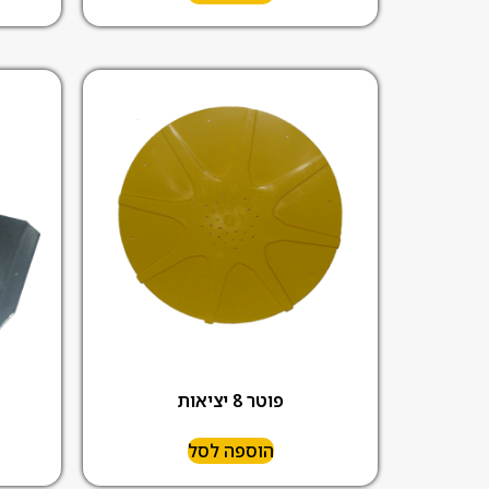
פוטר 8 יציאות
הוספה לסל