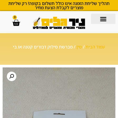
תהליך שליחת הזמנה אינו כולל תשלום בקופה! רק שליחת
מוצרים לקבלת הצעת מחיר
0
עמוד הבית
/
סין
/ מברשת סילוק דבורים קטנה או.בי