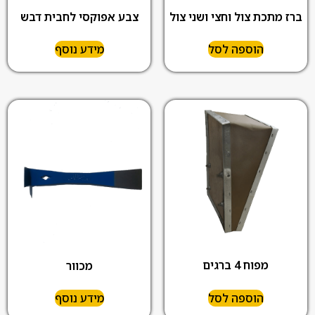
צבע אפוקסי לחבית דבש
ברז מתכת צול וחצי ושני צול
הוספה לסל
מידע נוסף
מפוח 4 ברגים
מכוור
הוספה לסל
מידע נוסף