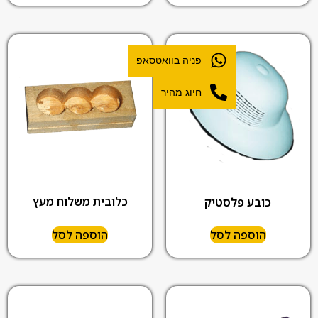
פניה בוואטסאפ
חיוג מהיר
כלובית משלוח מעץ
כובע פלסטיק
הוספה לסל
הוספה לסל