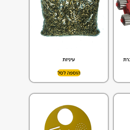
רת
עיניות
הוספה לסל