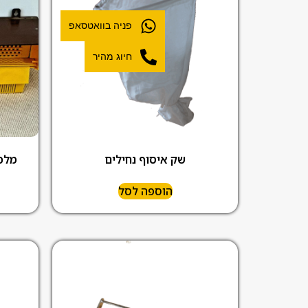
פניה בוואטסאפ
חיוג מהיר
שק איסוף נחילים
מלכ
הוספה לסל