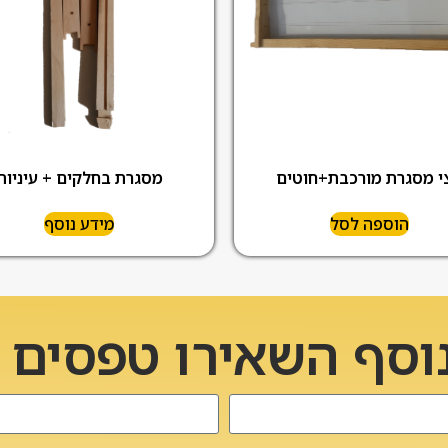
מסגרת בחלקים + עיניות
י מסגרת מורכבת+חוטים
הוספה לסל
מידע נוסף
וסף השאירו טפסים