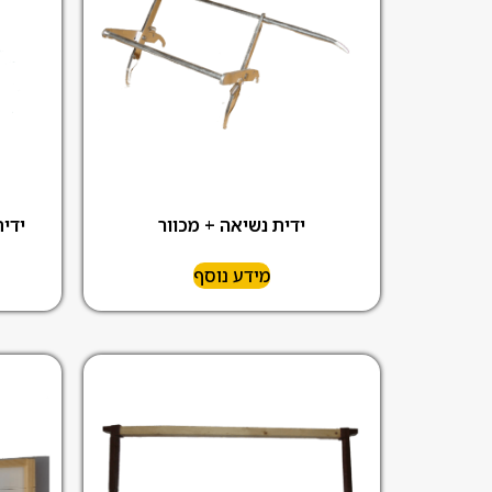
ידית נשיאה + מכוור
ידי
מידע נוסף